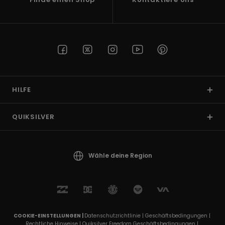
HILFE
QUIKSILVER
Wähle deine Region
COOKIE-EINSTELLUNGEN |
Datenschutzrichtlinie |
Geschäftsbedingungen |
Rechtliche Hinweise |
Quiksilver Freedom Geschäftsbedingungen |