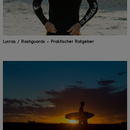
Kontaktformular.
FAQ
ansehen
Lycras / Rashguards – Praktischer Ratgeber