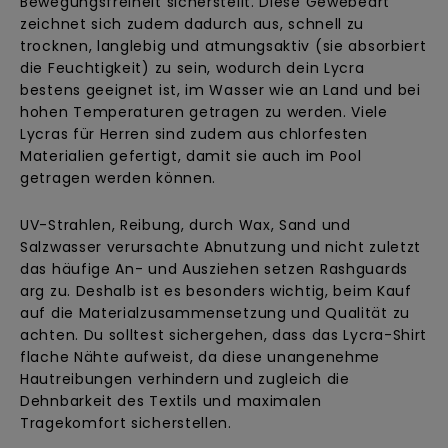
Bewegungsfreiheit sicherstellt. Diese Gewebeart
zeichnet sich zudem dadurch aus, schnell zu
trocknen, langlebig und atmungsaktiv (sie absorbiert
die Feuchtigkeit) zu sein, wodurch dein Lycra
bestens geeignet ist, im Wasser wie an Land und bei
hohen Temperaturen getragen zu werden. Viele
Lycras für Herren sind zudem aus chlorfesten
Materialien gefertigt, damit sie auch im Pool
getragen werden können.
UV-Strahlen, Reibung, durch Wax, Sand und
Salzwasser verursachte Abnutzung und nicht zuletzt
das häufige An- und Ausziehen setzen Rashguards
arg zu. Deshalb ist es besonders wichtig, beim Kauf
auf die Materialzusammensetzung und Qualität zu
achten. Du solltest sichergehen, dass das Lycra-Shirt
flache Nähte aufweist, da diese unangenehme
Hautreibungen verhindern und zugleich die
Dehnbarkeit des Textils und maximalen
Tragekomfort sicherstellen.