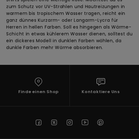
zum Schutz vor UV-Strahlen und Hautreizungen in
warmem bis tropischem Wasser tragen, reicht ein
ganz dünnes Kurzarm- oder Langarm-Lycra für
Herren in hellen Farben. Soll es hingegen als Wärme-
Schicht in etwas kühlerem Wasser dienen, solltest du
ein dickeres Modell in dunklen Farben wählen, da
dunkle Farben mehr Wärme absorbieren.
Finde einen Shop
Kontaktiere Uns