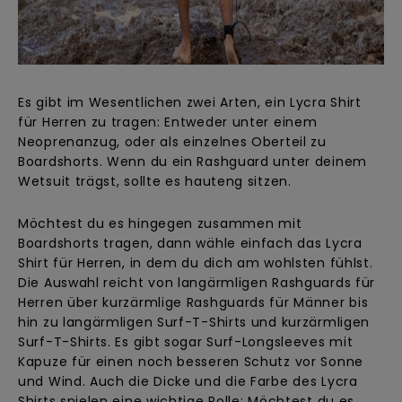
Es gibt im Wesentlichen zwei Arten, ein Lycra Shirt
für Herren zu tragen: Entweder unter einem
Neoprenanzug, oder als einzelnes Oberteil zu
Boardshorts. Wenn du ein Rashguard unter deinem
Wetsuit trägst, sollte es hauteng sitzen.
Möchtest du es hingegen zusammen mit
Boardshorts tragen, dann wähle einfach das Lycra
Shirt für Herren, in dem du dich am wohlsten fühlst.
Die Auswahl reicht von langärmligen Rashguards für
Herren über kurzärmlige Rashguards für Männer bis
hin zu langärmligen Surf-T-Shirts und kurzärmligen
Surf-T-Shirts. Es gibt sogar Surf-Longsleeves mit
Kapuze für einen noch besseren Schutz vor Sonne
und Wind. Auch die Dicke und die Farbe des Lycra
Shirts spielen eine wichtige Rolle: Möchtest du es