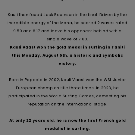
Kontaktformular.
FAQ
Kauli then faced Jack Robinson in the final. Driven by the
ansehen
incredible energy of the Mana, he scored 2 waves rated
9.50 and 8.17 and leave his opponent behind with a
single wave of 7.83.
Kauli Vaast won the gold medal in surfing in Tahiti
this Monday, August 5th, a historic and symbolic
victory.
Born in Papeete in 2002, Kauli Vaast won the WSL Junior
European champion title three times. In 2023, he
participated in the World Surfing Games, cementing his
reputation on the international stage.
At only 22 years old, he is now the first French gold
medalist in surfing.